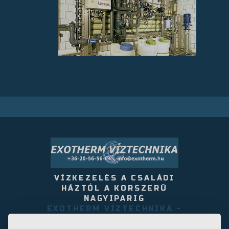
VÍZKEZELÉS A CSALÁDI
HÁZTÓL A KORSZERÛ
NAGYIPARIG
EXOTHERM VÍZTECHNIKA -
- 2220 VECSÉS, AKÁCFA U.