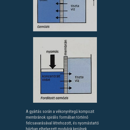
A gyártás során a vékonyrétegű kompozit
membránok spirális formában történő
felcsavarásával létrehozott, és nyomástartó
házban elhelyezett modulok kerülnek