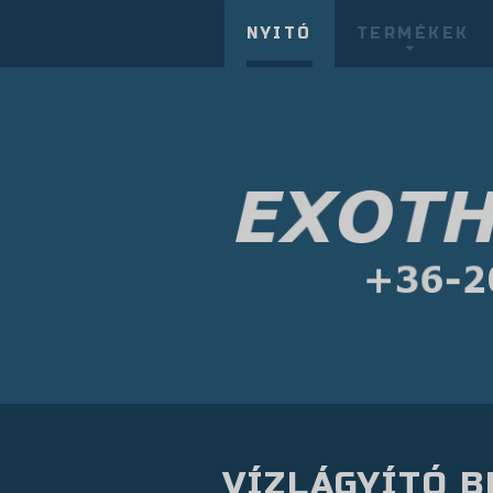
NYITÓ
TERMÉKEK
VÍZLÁGYÍTÓ 