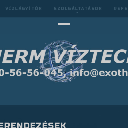
VÍZLÁGYÍTÓK
SZOLGÁLTATÁSOK
REFE
BERENDEZÉSEK