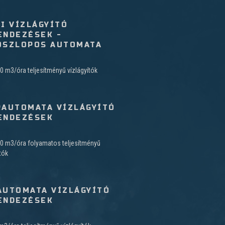
RI VÍZLÁGYÍTÓ
ENDEZÉSEK -
OSZLOPOS AUTOMATA
4,0 m3/óra teljesítményű vízlágyítók
RAUTOMATA VÍZLÁGYÍTÓ
ENDEZÉSEK
0,0 m3/óra folyamatos teljesítményű
tók
AUTOMATA VÍZLÁGYÍTÓ
ENDEZÉSEK