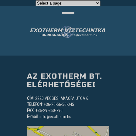
AZ EXOTHERM BT.
ELÉRHETŐSÉGEI
CÍM:
2220 VECSÉS, AKÁCFA UTCA 6.
TELEFON
: +36-20-56-56-045
FAX
: +36-29-350-790
E-mail
: info@exotherm.hu