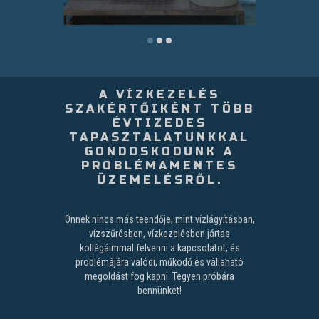
A VÍZKEZELÉS
SZAKÉRTŐIKÉNT TÖBB
ÉVTIZEDES
TAPASZTALATUNKKAL
GONDOSKODUNK A
PROBLÉMAMENTES
ÜZEMELÉSRŐL.
Önnek nincs más teendője, mint vízlágyításban,
vízszűrésben, vízkezelésben jártas
kollégáimmal felvenni a kapcsolatot, és
problémájára valódi, működő és vállaható
megoldást fog kapni. Tegyen próbára
bennünket!