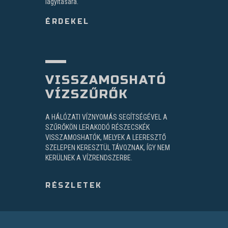
lágyítására.
ÉRDEKEL
VISSZAMOSHATÓ
VÍZSZŰRŐK
A HÁLÓZATI VÍZNYOMÁS SEGÍTSÉGÉVEL A
SZŰRŐKÖN LERAKODÓ RÉSZECSKÉK
VISSZAMOSHATÓK, MELYEK A LEERESZTŐ
SZELEPEN KERESZTÜL TÁVOZNAK, ÍGY NEM
KERÜLNEK A VÍZRENDSZERBE.
RÉSZLETEK