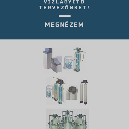
VÍZLÁGYÍTÓ
TERVEZŐNKET!
MEGNÉZEM