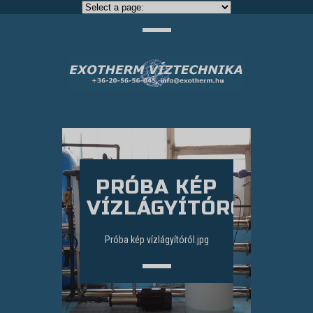
PRÓBA KÉP
VÍZLÁGYÍTÓRÓL.JPG
Próba kép vízlágyítóról.jpg