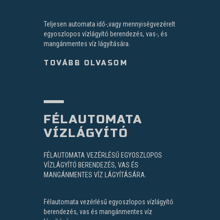
Teljesen automata idő-,vagy mennyiségvezérelt
egyoszlopos vízlágyító berendezés, vas-, és
mangánmentes víz lágyítására.
TOVÁBB OLVASOM
FÉLAUTOMATA
VÍZLÁGYÍTÓ
FÉLAUTOMATA VEZÉRLÉSŰ EGYOSZLOPOS
VÍZLÁGYÍTÓ BERENDEZÉS, VAS ÉS
MANGÁNMENTES VÍZ LÁGYÍTÁSÁRA.
Félautomata vezérlésű egyoszlopos vízlágyító
berendezés, vas és mangánmentes víz